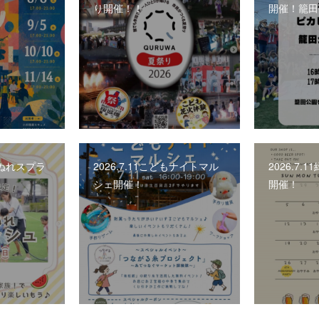
り開催！！
開催！籠田
しょぬれスプラ
2026.7.11こどもナイトマル
2026.7
シェ開催！
開催！