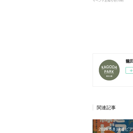
イベントお知らせ
(
159
)
籠
関連記事
2026.8.8 緑道