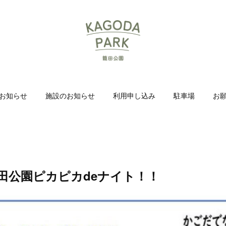
お知らせ
施設のお知らせ
利用申し込み
駐車場
お
26籠田公園ピカピカdeナイト！！