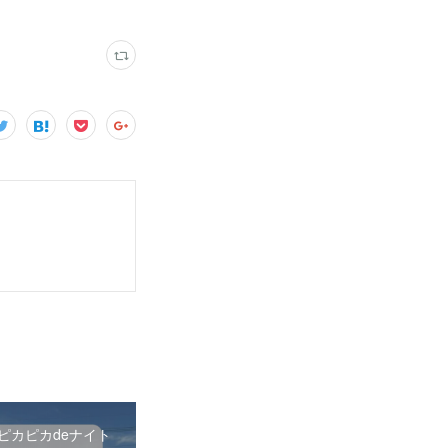
26 ピカピカdeナイト