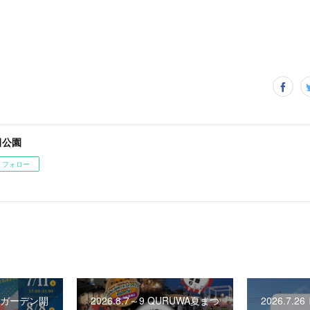
田公園
フォロー
ビアガーデン開
2026.8.7～9 QURUWA夏まつ
2026.7.