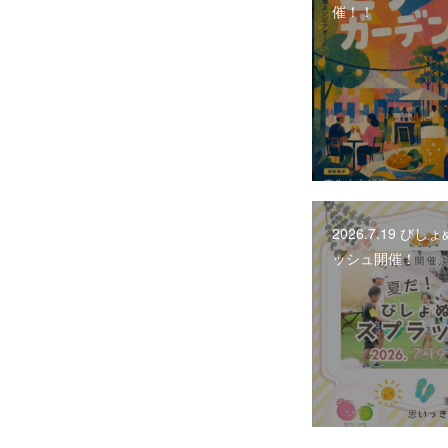
催！！
2026.7.19 び
ッシュ開催！