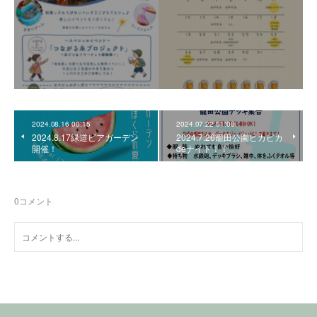
2024.08.16 00:15
2024.07.22 01:00
2024.8.17緑道ビアガーデン
2024.7.26籠田公園ピカピカ
開催！
deナイト！！
0
コメント