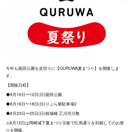
今年も籠田公園を皮切りに【QURUWA夏まつり】を開催しま
す。
【開催日程】
◆8月10日〜12日(日)籠田公園
◆8月16日〜18日(日)りぶら東駐車場2
◆8月23日〜25日(日)桜城橋 乙川河川敷
⚠️8月12日は岡崎城下夏まつり主催で伝馬通りを封鎖してのお祭
りを開催。