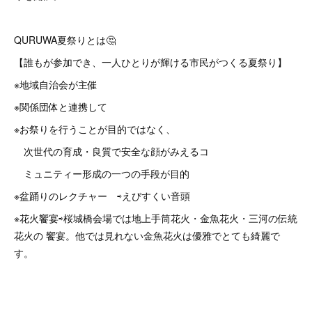
QURUWA夏祭りとは🤔
【誰もが参加でき、一人ひとりが輝ける市民がつくる夏祭り】
※地域自治会が主催
※関係団体と連携して
※お祭りを行うことが目的ではなく、
次世代の育成・良質で安全な顔がみえるコ
ミュニティー形成の一つの手段が目的
※盆踊りのレクチャー ⇨えびすくい音頭
※花火饗宴⇨桜城橋会場では地上手筒花火・金魚花火・三河の伝統
花火の 饗宴。他では見れない金魚花火は優雅でとても綺麗で
す。