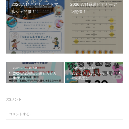
2026.7.11こどもナイトマ
2026.7.11緑道ビアガーデ
ルシェ開催！
ン開催！
2024.07.22 01:00
2024.07.17 23:58
2024.7.26籠田公園ピカピカ
2024．7．20はちゃめちゃ
deナイト！！
絵の具遊び
0
コメント