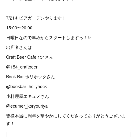
7/21もビアガーデンやります！
15:00〜20:00
日曜日なので早めからスタートしますっ！✨
出店者さんは
Craft Beer Cafe 154さん
@154_craftbeer
Book Bar ホリホックさん
@bookbar_hollyhock
小料理屋エキュメさん
@ecumer_koryouriya
皆様本当に周年を華やかにしてくださってありがとうございま
す！