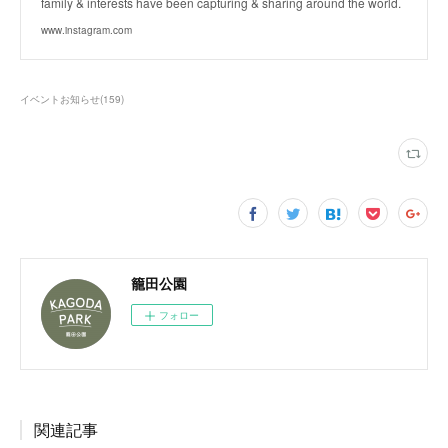
family & interests have been capturing & sharing around the world.
www.instagram.com
イベントお知らせ
(
159
)
籠田公園
フォロー
関連記事