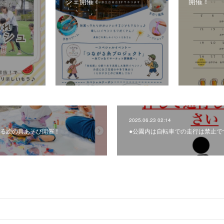
シェ開催！
開催！
2025.06.23 02:14
いろふる絵の具あそび開催！
●公園内は自転車での走行は禁止で