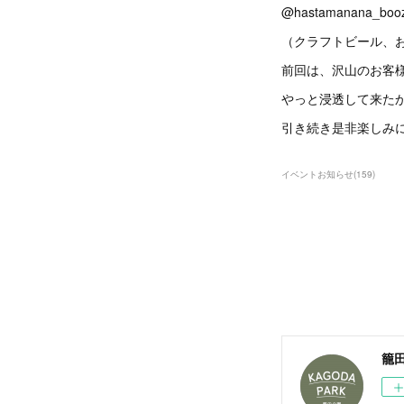
@hastamanana_boo
（クラフトビール、
前回は、沢山のお客
やっと浸透して来た
引き続き是非楽しみ
イベントお知らせ
(
159
)
籠