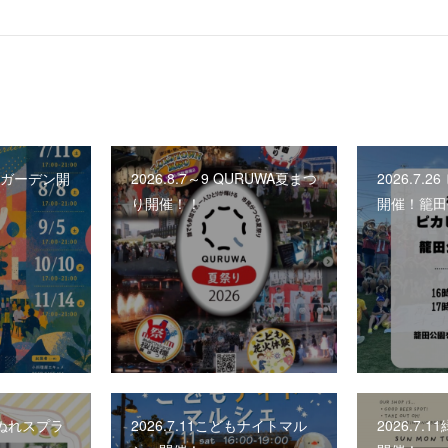
ビアガーデン開
2026.8.7～9 QURUWA夏まつ
2026.7.
り開催！！
開催！籠田
しょぬれスプラ
2026.7.11こどもナイトマル
2026.7