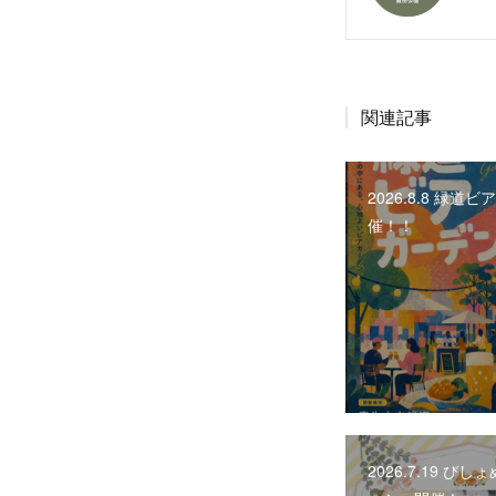
関連記事
2026.8.8 緑道
催！！
2026.7.19 び