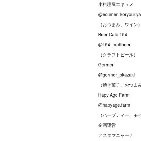
小料理屋エキュメ
@ecumer_koryouriya
（おつまみ、ワイン
Beer Cafe 154
@154_craftbeer
（クラフトビール）
Germer
@germer_okazaki
（焼き菓子、おつま
Hapy Age Farm
@hapyage.farm
（ハーブティー、モ
企画運営
アスタマニャーナ