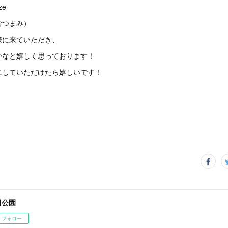
ze
おつまみ）
様に来ていただき、
かなと嬉しく思っております！
にしていただけたら嬉しいです！
田公園
フォロー