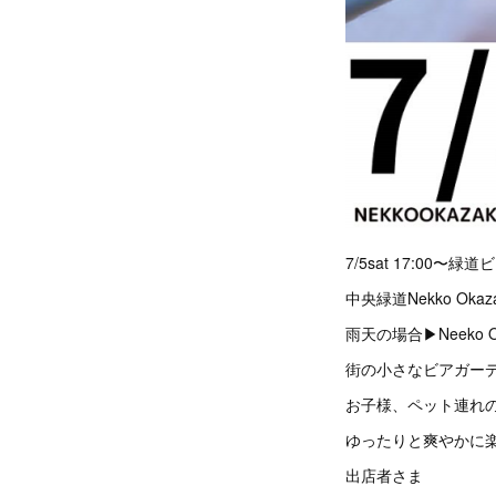
7/5sat 17:00〜
中央緑道Nekko Okaz
雨天の場合▶︎Neeko O
街の小さなビアガーデ
お子様、ペット連れ
ゆったりと爽やかに
出店者さま