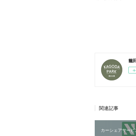
籠
関連記事
カーシェアサービ