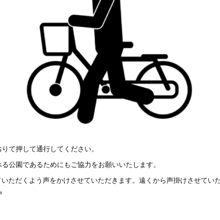
おりて押して通行してください。
べる公園であるためにもご協力をお願いいたします。
りていただくよう声をかけさせていただきます。遠くから声掛けさせてい
