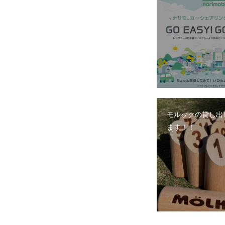
モルックの貸し出
ます！！