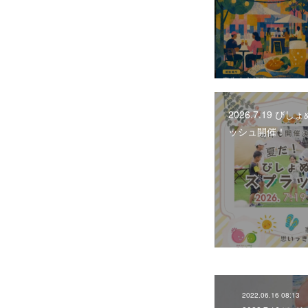
2026.7.19 び
ッシュ開催！
2022.06.16 08:13