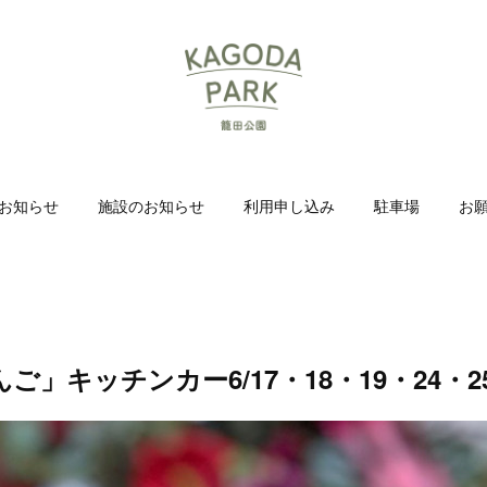
お知らせ
施設のお知らせ
利用申し込み
駐車場
お
ご」キッチンカー6/17・18・19・24・2