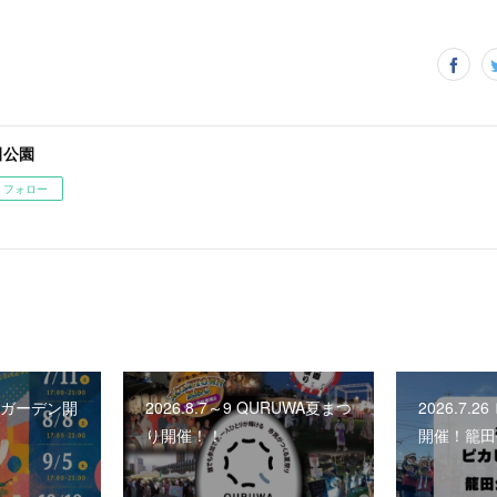
田公園
フォロー
ビアガーデン開
2026.8.7～9 QURUWA夏まつ
2026.7.
り開催！！
開催！籠田