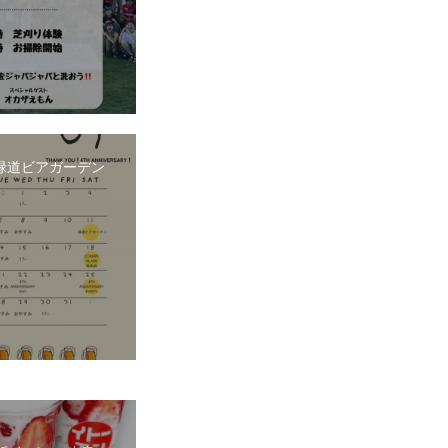
.11緑道ビアガーデン