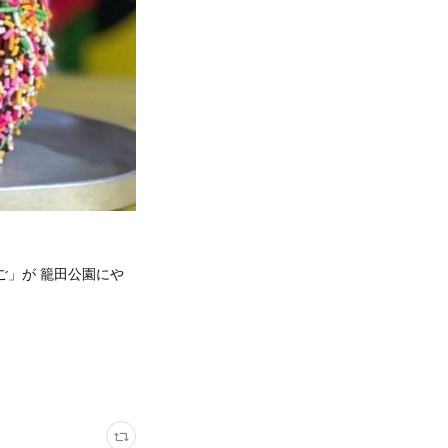
ご」が 籠田公園にや