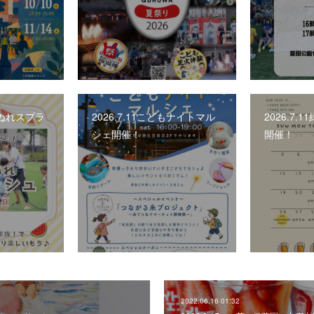
しょぬれスプラ
2026.7.11こどもナイトマル
2026.7
シェ開催！
開催！
2022.06.16 01:32