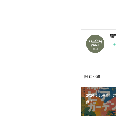
籠
関連記事
2026.8.8 緑道
催！！