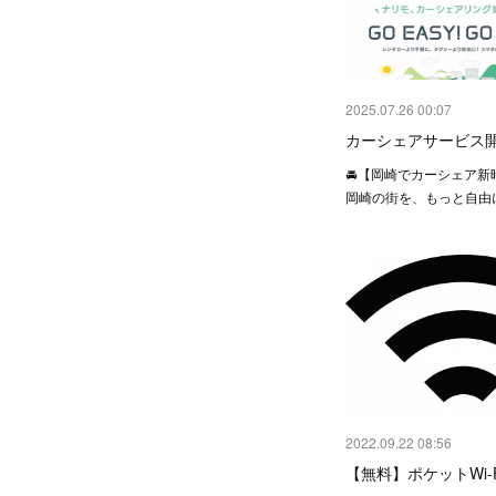
2025.07.26 00:07
カーシェアサービス
🚘【岡崎でカーシェア新
岡崎の街を、もっと自由
2022.09.22 08:56
【無料】ポケットWi-