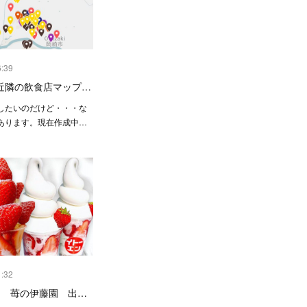
6:39
近隣の飲食店マップ…
したいのだけど・・・な
あります。現在作成中…
1:32
17～ 苺の伊藤園 出…