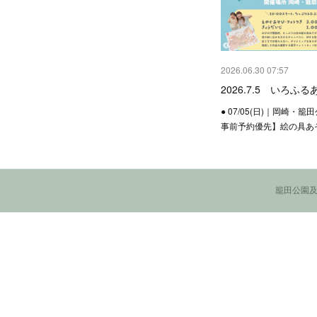
2026.06.30 07:57
2026.7.5 いろふ
● 07/05(日)｜岡崎・
事前予約優先】絵の具あ
籠田公園及