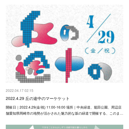
2022.04.17 02:15
2022.4.29 丘の途中のマーケケット
開催日｜2022.4.29(金/祝) 11:00-16:00 場所｜中央緑道、籠田公園、周辺店
舗愛知県岡崎市の地勢が活かされた魅力的な坂の緑道で開催する、このま…