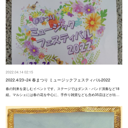
2022.04.14 02:15
2022.4/23~24 春まつり ミュージックフェスティバル2022
春の到来を楽しむイベントです。ステージではダンス・バンド演奏など18
組。マルシェには春の花を中心に、手作り雑貨なども含め35店ほどが出…