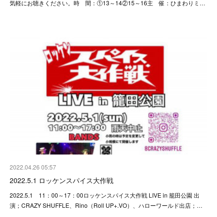
気軽にお聴きください。時 間：①13～14②15～16主 催：ひまわりミ…
2022.04.26 05:57
2022.5.1 ロッケンスパイス大作戦
2022.5.1 11：00～17：00ロッケンスパイス大作戦 LIVE in 籠田公園 出
演；CRAZY SHUFFLE、Rino（Roll UP+.VO）、ハローワールド出店；…