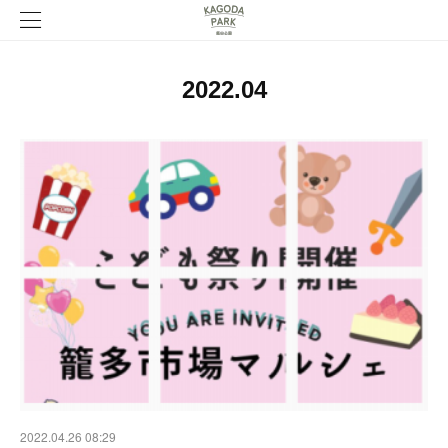
2022
.
04
2022.04.26 08:29