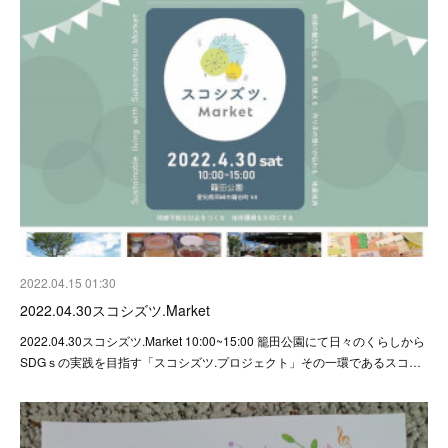
2022.04.15 01:30
2022.04.30スコシズツ.Market
2022.04.30スコシズツ.Market 10:00~15:00 籠田公園にて日々のくらしから
SDGｓの実践を目指す「スコシズツ.プロジェクト」その一環であるスコ…