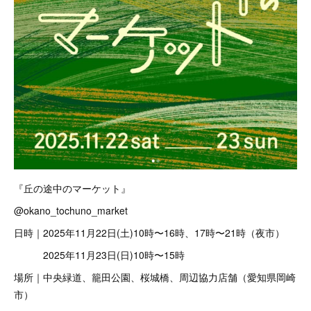
『丘の途中のマーケット』
@okano_tochuno_market
日時｜2025年11月22日(土)10時〜16時、17時〜21時（夜市）
2025年11月23日(日)10時〜15時
場所｜中央緑道、籠田公園、桜城橋、周辺協力店舗（愛知県岡崎
市）