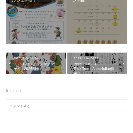
ルシェ開催！
ン開催！
2025.12.06 01:34
2025.11.04 06:39
2025.12.13 クリスマスマー
2025.11.8・9
ケット2025開催！
Park.Trade.Association開
催！
0
コメント