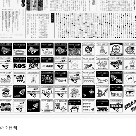
日) の２日間、