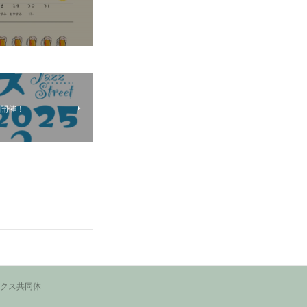
25開催！
ークス共同体