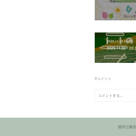
2025.11.15 01:00
2025.11.22
0
コメント
籠田公園及