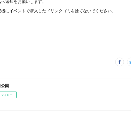
店へ返却をお願いします。
売機にイベントで購入したドリンクゴミを捨てないでください。
田公園
フォロー