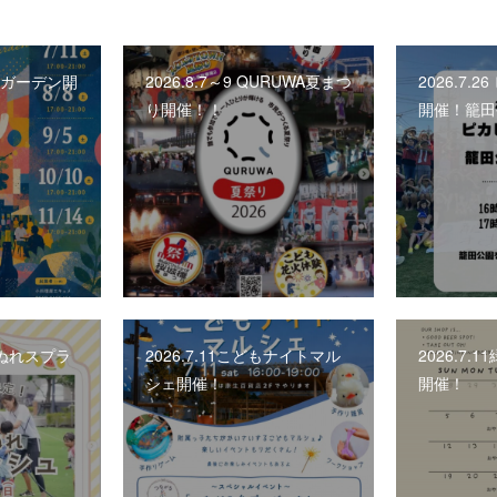
ビアガーデン開
2026.8.7～9 QURUWA夏まつ
2026.7.
り開催！！
開催！籠田
しょぬれスプラ
2026.7.11こどもナイトマル
2026.7
シェ開催！
開催！