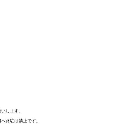
願いします。
肩へ路駐は禁止です。