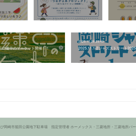
2025.10.26 23:40
・23 丘の途中のマーケット開催！！
2025.11.1-2ジャズストリート20
び岡崎市籠田公園地下駐車場 指定管理者 ホーメックス・三菱地所・三菱地所パ