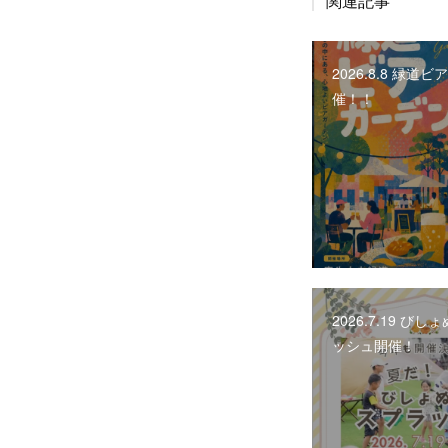
関連記事
2026.8.8 緑道
催！！
2026.7.19 び
ッシュ開催！