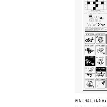
来る11/8(土)11/9(