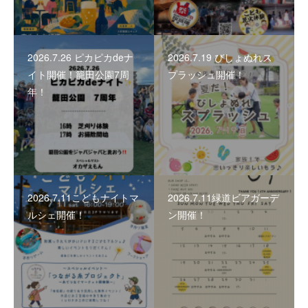
2026.7.26 ピカピカdeナ
2026.7.19 びしょぬれス
イト開催！籠田公園7周
プラッシュ開催！
年！
2026.7.11こどもナイトマ
2026.7.11緑道ビアガーデ
ルシェ開催！
ン開催！