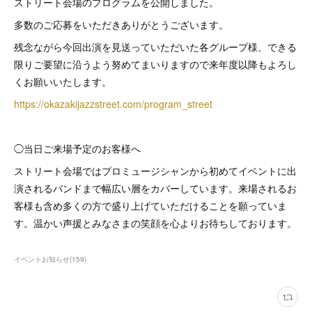
ストリート会場のプログラムを公開しました。
多数のご応募をいただきありがとうございます。
残念ながら今回出演を見送っていただいた各グループ様、できる
限りご要望に沿うよう努めてまいりますので来年度以降もよろし
くお願いいたします。
https://okazakijazzstreet.com/program_street
◯当日ご来場予定のお客様へ
ストリート会場ではプロミュージシャンから初めてイベントに出
演されるバンドまで幅広い層をカバーしています。来場されるお
客様も含め多くの方で盛り上げていただけることを願っていま
す。温かい声援とみなさまの笑顔を心よりお待ちしております。
イベントお知らせ
(
159
)