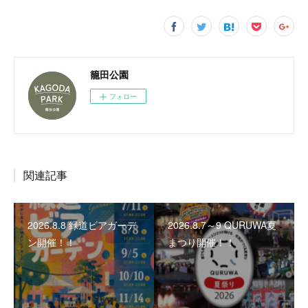
籠田公園
フォロー
関連記事
2026.8.8 緑道ビアガーデ
2026.8.7～9 QURUWA夏
ン開催！！
まつり開催！！